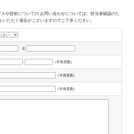
スや技術についての お問い合わせについては、担当者確認のた
をいただく場合がございますのでご了承ください。
名
-
（半角英数）
（半角英数）
（半角英数）