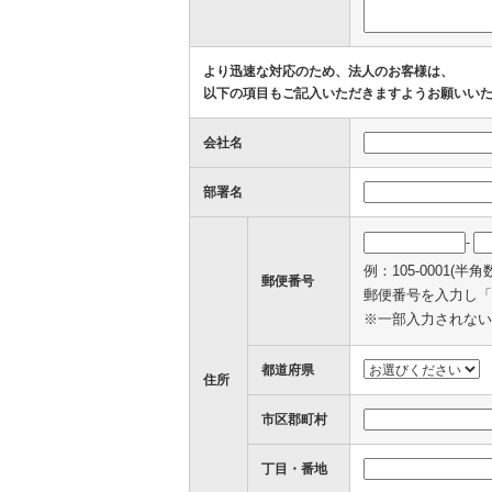
より迅速な対応のため、法人のお客様は、
以下の項目もご記入いただきますようお願いい
会社名
部署名
-
例：105-0001(半角
郵便番号
郵便番号を入力し「
※一部入力されない
都道府県
住所
市区郡町村
丁目・番地