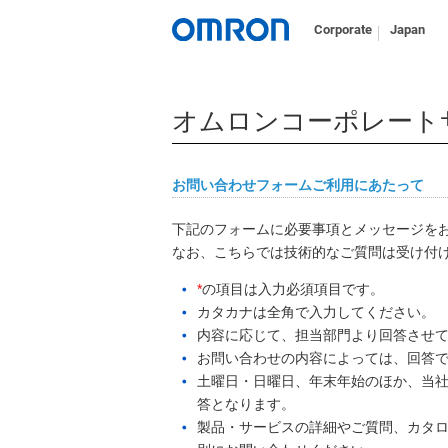
Corporate
Japan
オムロンコーポレート
お問い合わせフォームご利用にあたって
下記のフォームに必要事項とメッセージを
なお、こちらでは技術的なご質問は受け付
*
の項目は入力必須項目です。
カタカナは全角で入力してください。
内容に応じて、担当部門より回答させ
お問い合わせの内容によっては、回答
土曜日・日曜日、年末年始のほか、当社
答となります。
製品・サービスの詳細やご質問、カタ