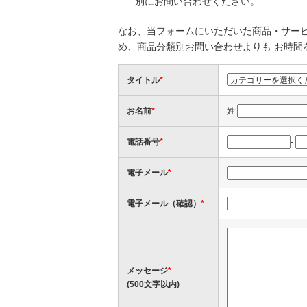
別にお問い合わせください。
なお、当フォームにいただいた商品・サービ
め、商品分類別お問い合わせよりも お時間
タイトル
*
お名前
*
姓
電話番号
*
-
電子メール
*
電子メール（確認）
*
メッセージ
*
(500文字以内)