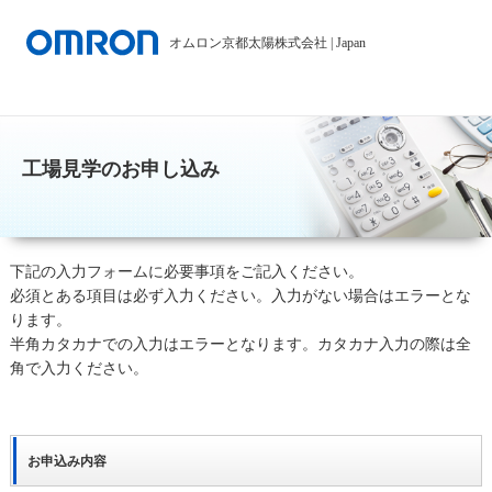
オムロン京都太陽株式会社
|
Japan
工場見学のお申し込み
下記の入力フォームに必要事項をご記入ください。
必須
とある項目は必ず入力ください。入力がない場合はエラーとな
ります。
半角カタカナでの入力はエラーとなります。カタカナ入力の際は全
角で入力ください。
お申込み内容