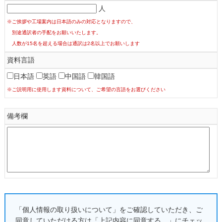
人
※ご挨拶や工場案内は日本語のみの対応となりますので、
別途通訳者の手配をお願いいたします。
人数が15名を超える場合は通訳は2名以上でお願いします
資料言語
日本語
英語
中国語
韓国語
※ご説明用に使用します資料について、ご希望の言語をお選びください
備考欄
「個人情報の取り扱いについて」をご確認していただき、ご
同意していただける方は「上記内容に同意する。」にチェッ