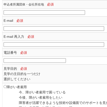
必須
申込者所属団体・会社所在地
E-mail
必須
E-mail 再入力
必須
電話番号
必須
見学目的
必須
見学の主目的を一つだけ
選択してください
障がい者雇用
	今、障がい者雇用で困っている
	今後、障がい者雇用をしたい
	障害者が活躍できるような技術や設備面でのサポートを見