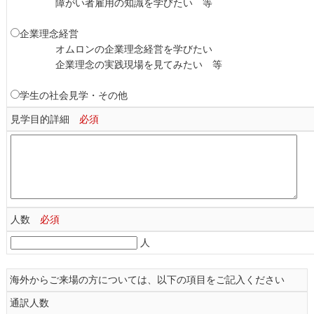
	障がい者雇用の知識を学びたい　等
企業理念経営
	オムロンの企業理念経営を学びたい
	企業理念の実践現場を見てみたい　等
学生の社会見学・その他
見学目的詳細
必須
人数
必須
人
海外からご来場の方については、以下の項目をご記入ください
通訳人数