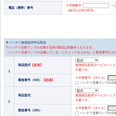
※半角数字
—
電話（携帯）番号
（例:03-1234-5678）
▼バッテリ無償提供申込商品
※バッテリ交換ランプが点滅する前の製品は対象外となります。
「バッテリ交換ランプが点滅している」にチェックを入れないと製造番号が入
商品型式
【必須】
無償保証延長サービスパック付
不要です。
1
※半角数字（14ケタ）
製造番号（S/N）
【必須】
バッテリ交換ランプが点
商品型式
無償保証延長サービスパック付
不要です。
2
※半角数字（14ケタ）
製造番号（S/N）
バッテリ交換ランプが点