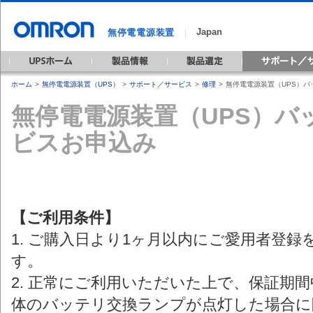
Japan
無停電電源装置
｜
ホーム
>
無停電電源装置（UPS）
>
サポート／サービス
>
修理
>
無停電電源装置（UPS）
無停電電源装置（UPS）バ
ビスお申込み
【ご利用条件】
1. ご購入日より1ヶ月以内にご愛用者登
す。
2. 正常にご利用いただいた上で、保証期間
体のバッテリ交換ランプが点灯した場合に